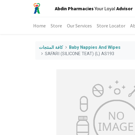
Abdin Pharmacies
Your Loyal
Advisor
Home
Store
Our Services
Store Locator
Ab
Baby Nappies And Wipes
كافة المنتجات
SAFARI (SILICONE TEAT) (L) AS193