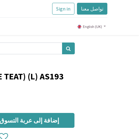
تواصل معنا
Sign in
English (UK)
 TEAT) (L) AS193
إضافة إلى عربة التسوق