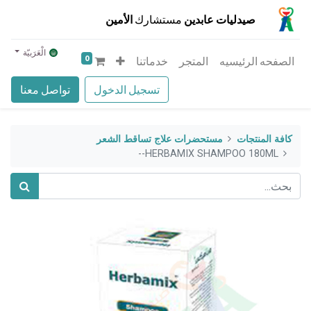
صيدليات عابدين
مستشارك
الأمين
الْعَرَبيّة
0
الصفحه الرئيسيه
المتجر
خدماتنا
تسجيل الدخول
تواصل معنا
كافة المنتجات
مستحضرات علاج تساقط الشعر
HERBAMIX SHAMPOO 180ML--