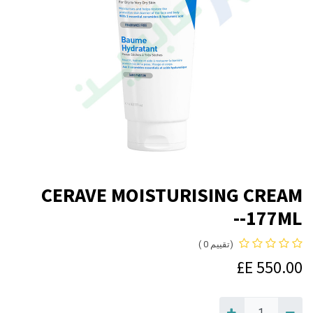
CERAVE MOISTURISING CREAM
177ML--
(تقييم 0 )
E£
550.00