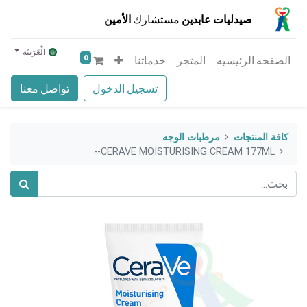
صيدليات عابدين
مستشارك
الأمين
الْعَرَبيّة
0
الصفحه الرئيسيه
المتجر
خدماتنا
تسجيل الدخول
تواصل معنا
كافة المنتجات
مرطبات الوجه
CERAVE MOISTURISING CREAM 177ML--