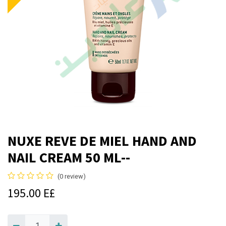
NUXE REVE DE MIEL HAND AND
NAIL CREAM 50 ML--
(0 review)
195.00
E£