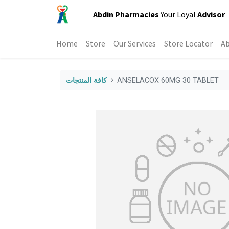
Abdin Pharmacies
Your Loyal
Advisor
Home
Store
Our Services
Store Locator
Ab
ANSELACOX 60MG 30 TABLET
كافة المنتجات