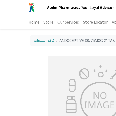
Abdin Pharmacies
Your Loyal
Advisor
Home
Store
Our Services
Store Locator
Ab
ANDOCEPTIVE 30/75MCG 21TAB
كافة المنتجات