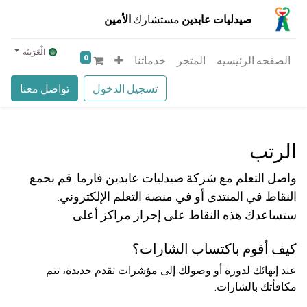
صيدليات عابدين
مستشارك
الأمين
الْعَرَبيّة
0
الصفحه الرئيسيه
المتجر
خدماتنا
تسجيل الدخول
تواصل معنا
الرتب
واصل التعلم مع شركة صيدليات عابدين فارما. قم بجمع
النقاط في المنتدى أو في منصة التعلم الإلكتروني.
ستساعدك هذه النقاط على إحراز مراكز أعلى.
كيف أقوم باكتساب الشارات؟
عند إنهائك لدورة أو وصولك إلى مؤشرات تقدم جديدة، تتم
مكافأتك بالشارات.