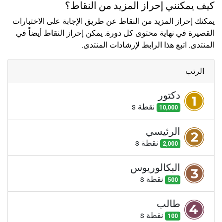
كيف يمكنني إحراز المزيد من النقاط؟
يمكنك إحراز المزيد من النقاط عن طريق الإجابة على الاختبارات
القصيرة في نهاية محتوى كل دورة. يمكن إحراز النقاط أيضاً في
المنتدى. اتبع هذا الرابط لإرشادات المنتدى.
الرتب
دكتور
نقطة
s
10,000
الرئيسي
نقطة
s
2,000
البكالوريوس
نقطة
s
500
طالب
نقطة
s
100