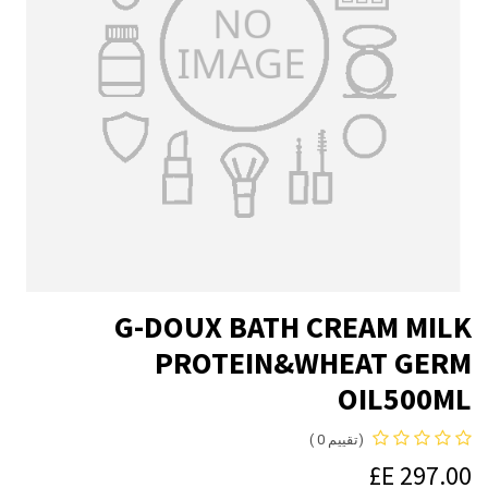
G-DOUX BATH CREAM MILK
PROTEIN&WHEAT GERM
OIL500ML
(تقييم 0 )
E£
297.00