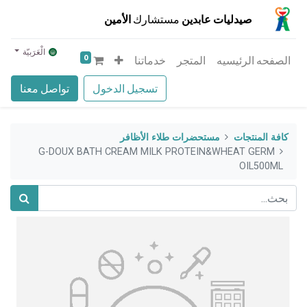
صيدليات عابدين
مستشارك
الأمين
الْعَرَبيّة
0
الصفحه الرئيسيه
المتجر
خدماتنا
تسجيل الدخول
تواصل معنا
كافة المنتجات
مستحضرات طلاء الأظافر
G-DOUX BATH CREAM MILK PROTEIN&WHEAT GERM
OIL500ML