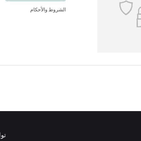
الشروط والأحكام
توا