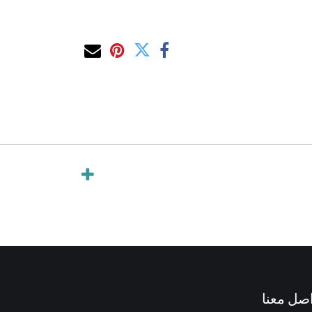
صل معنا