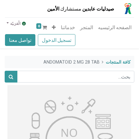
صيدليات عابدين
مستشارك
الأمين
الْعَرَبيّة
0
الصفحه الرئيسيه
المتجر
خدماتنا
تسجيل الدخول
تواصل معنا
كافة المنتجات
ANDOMATOID 2 MG 28 TAB