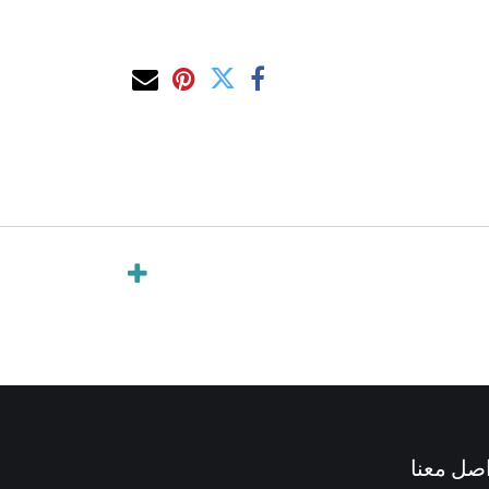
صل معنا