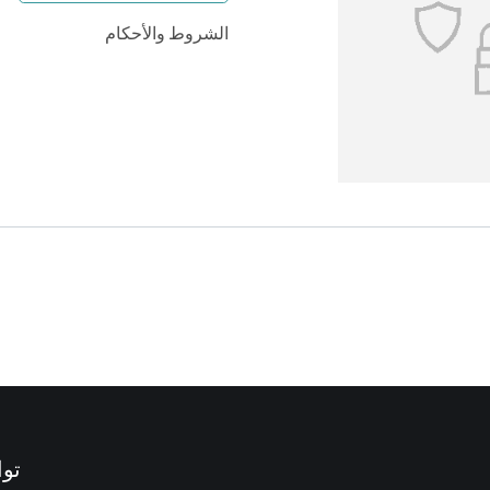
الشروط والأحكام
توا