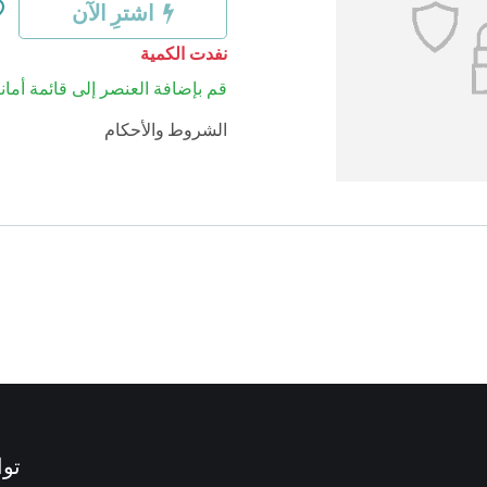
اشترِ الآن
نفدت الكمية
قم بإضافة العنصر إلى قائمة أماني
الشروط والأحكام
توا