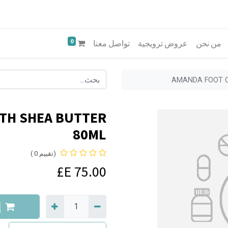
0
من نحن
عروض ترويجية
تواصل معنا
AMANDA FOOT C
TH SHEA BUTTER
80ML
(تقييم 0 )
E£
75.00
إ