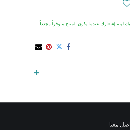
ك ليتم إشعارك عندما يكون المنتج متوفراً مجدداً.
صل معنا