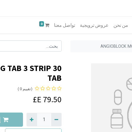
0
من نحن
عروض ترويجية
تواصل معنا
ANGIOBLOCK MO
 TAB 3 STRIP 30
TAB
(تقييم 0 )
E£
79.50
إ