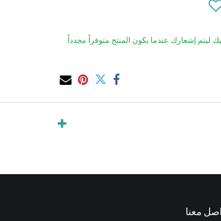
ك ليتم إشعارك عندما يكون المنتج متوفراً مجدداً.
صل معنا