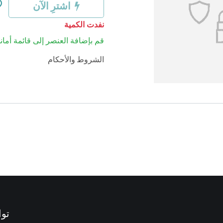
اشترِ الآن
نفدت الكمية
قم بإضافة العنصر إلى قائمة أماني
الشروط والأحكام
توا