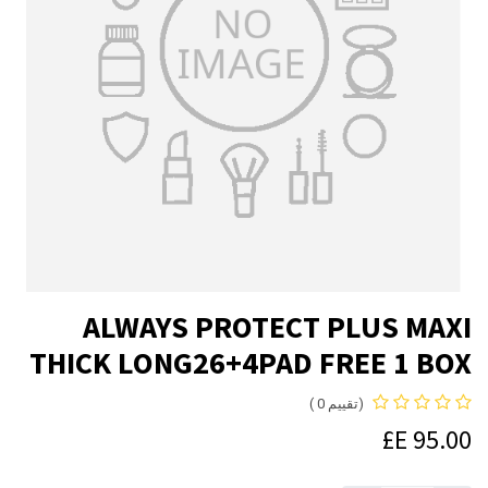
ALWAYS PROTECT PLUS MAXI
THICK LONG26+4PAD FREE 1 BOX
(تقييم 0 )
E£
95.00