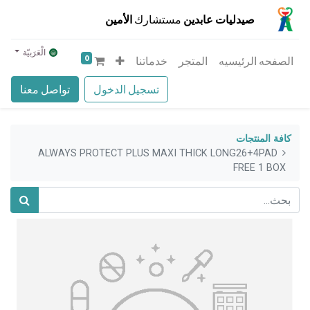
صيدليات عابدين
مستشارك
الأمين
الْعَرَبيّة
0
الصفحه الرئيسيه
المتجر
خدماتنا
تسجيل الدخول
تواصل معنا
كافة المنتجات
ALWAYS PROTECT PLUS MAXI THICK LONG26+4PAD
FREE 1 BOX