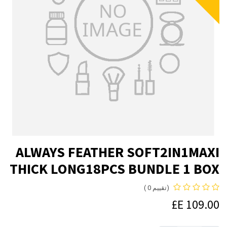
ALWAYS FEATHER SOFT2IN1MAXI
THICK LONG18PCS BUNDLE 1 BOX
(تقييم 0 )
E£
109.00