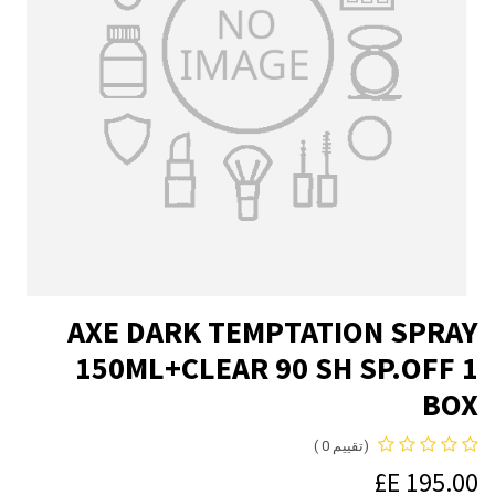
AXE DARK TEMPTATION SPRAY
150ML+CLEAR 90 SH SP.OFF 1
BOX
(تقييم 0 )
E£
195.00