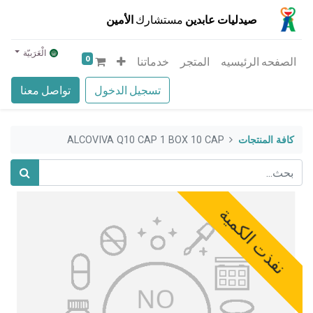
صيدليات عابدين
مستشارك
الأمين
الْعَرَبيّة
0
الصفحه الرئيسيه
المتجر
خدماتنا
تسجيل الدخول
تواصل معنا
كافة المنتجات
ALCOVIVA Q10 CAP 1 BOX 10 CAP
نفذت الكمية