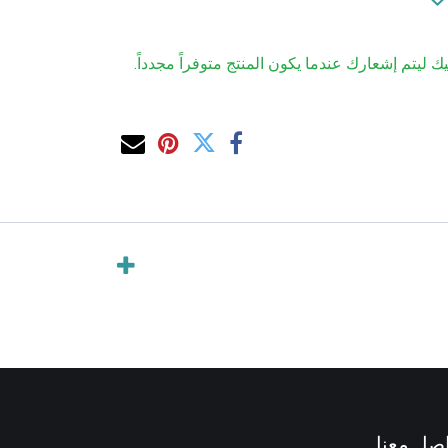
ك ليتم إشعارك عندما يكون المنتج متوفراً مجدداً.
صل معنا