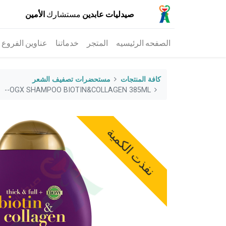
صيدليات عابدين
مستشارك
الأمين
الصفحه الرئيسيه
المتجر
خدماتنا
عناوين الفروع
كافة المنتجات
مستحضرات تصفيف الشعر
OGX SHAMPOO BIOTIN&COLLAGEN 385ML--
نفذت الكمية