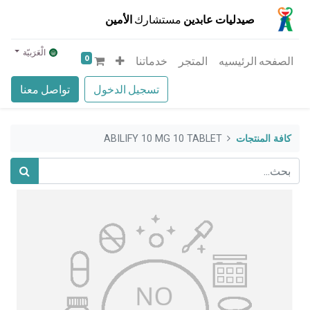
صيدليات عابدين
مستشارك
الأمين
الْعَرَبيّة
0
الصفحه الرئيسيه
المتجر
خدماتنا
تسجيل الدخول
تواصل معنا
كافة المنتجات
ABILIFY 10 MG 10 TABLET