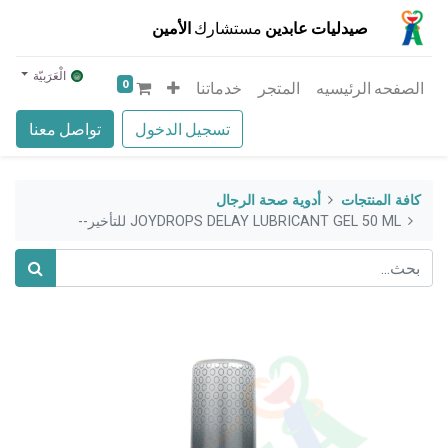
صيدليات عابدين
مستشارك
الأمين
الْعَرَبيّة
0
الصفحه الرئيسيه
المتجر
خدماتنا
تسجيل الدخول
تواصل معنا
كافة المنتجات
أدوية صحة الرجال
JOYDROPS DELAY LUBRICANT GEL 50 ML للتأخير--