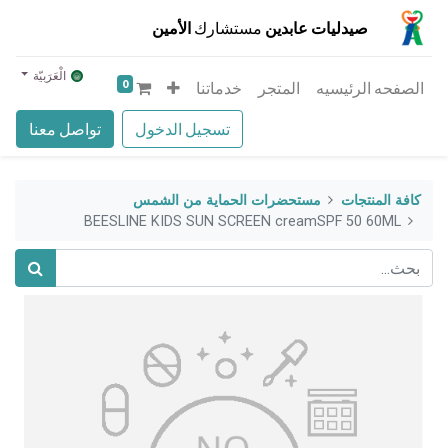
صيدليات عابدين
مستشارك
الأمين
الْعَرَبيّة
0
الصفحه الرئيسيه
المتجر
خدماتنا
تسجيل الدخول
تواصل معنا
كافة المنتجات
مستحضرات الحماية من الشمس
BEESLINE KIDS SUN SCREEN creamSPF 50 60ML