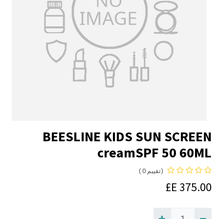
BEESLINE KIDS SUN SCREEN
creamSPF 50 60ML
(تقييم 0 )
E£
375.00