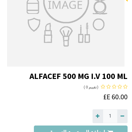
ALFACEF 500 MG I.V 100 ML
(تقييم 0 )
E£
60.00