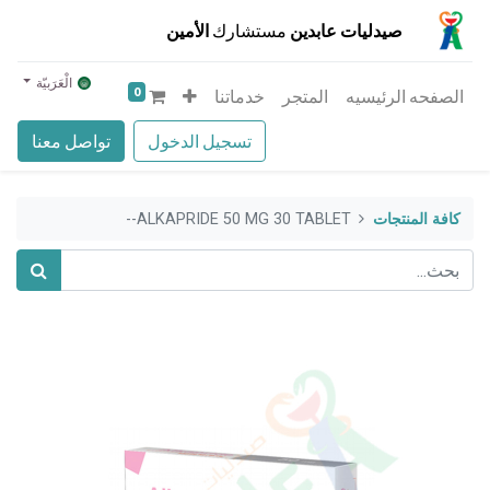
صيدليات عابدين
مستشارك
الأمين
الْعَرَبيّة
0
الصفحه الرئيسيه
المتجر
خدماتنا
تسجيل الدخول
تواصل معنا
كافة المنتجات
ALKAPRIDE 50 MG 30 TABLET--