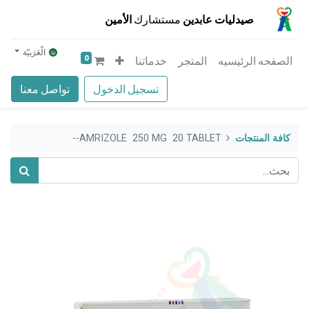
صيدليات عابدين
مستشارك
الأمين
الْعَرَبيّة
0
الصفحه الرئيسيه
المتجر
خدماتنا
تسجيل الدخول
تواصل معنا
كافة المنتجات
AMRIZOLE 250 MG 20 TABLET--