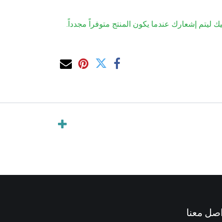
ك ليتم إشعارك عندما يكون المنتج متوفراً مجدداً.
صل معنا