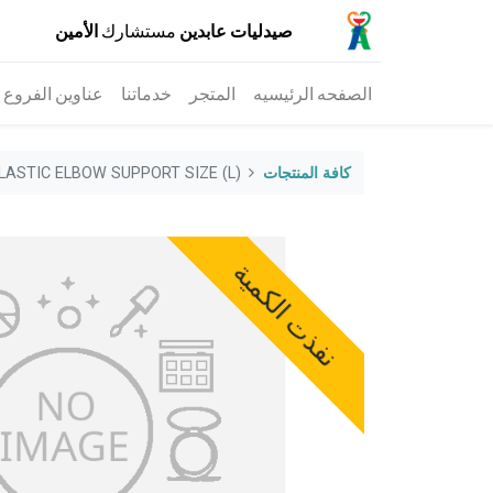
صيدليات عابدين
مستشارك
الأمين
الصفحه الرئيسيه
المتجر
خدماتنا
عناوين الفروع
كافة المنتجات
LASTIC ELBOW SUPPORT SIZE (L)
نفذت الكمية