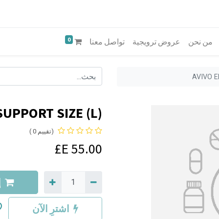
0
من نحن
عروض ترويجية
تواصل معنا
AVIVO E
SUPPORT SIZE (L)
(تقييم 0 )
E£
55.00
إ
اشترِ الآن