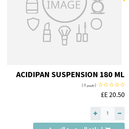
ACIDIPAN SUSPENSION 180 ML
(تقييم 0 )
E£
20.50