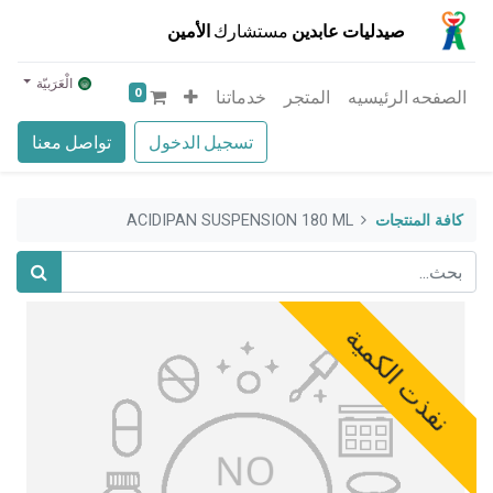
صيدليات عابدين
مستشارك
الأمين
الْعَرَبيّة
0
الصفحه الرئيسيه
المتجر
خدماتنا
تسجيل الدخول
تواصل معنا
كافة المنتجات
ACIDIPAN SUSPENSION 180 ML
نفذت الكمية