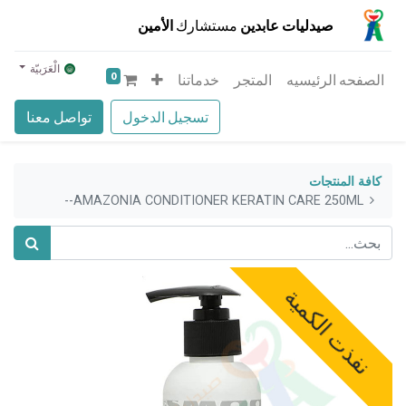
صيدليات عابدين
مستشارك
الأمين
الْعَرَبيّة
0
الصفحه الرئيسيه
المتجر
خدماتنا
تسجيل الدخول
تواصل معنا
كافة المنتجات
AMAZONIA CONDITIONER KERATIN CARE 250ML--
نفذت الكمية