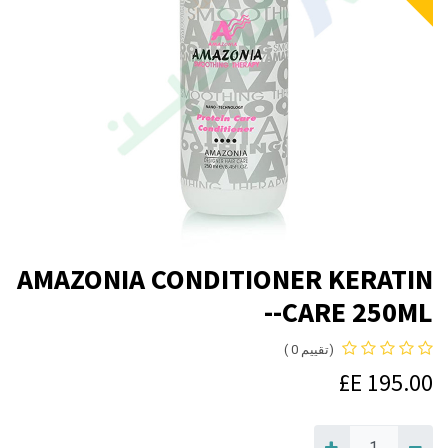
AMAZONIA CONDITIONER KERATIN
CARE 250ML--
(تقييم 0 )
E£
195.00