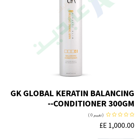
GK GLOBAL KERATIN BALANCING
CONDITIONER 300GM--
(تقييم 0 )
E£
1,000.00