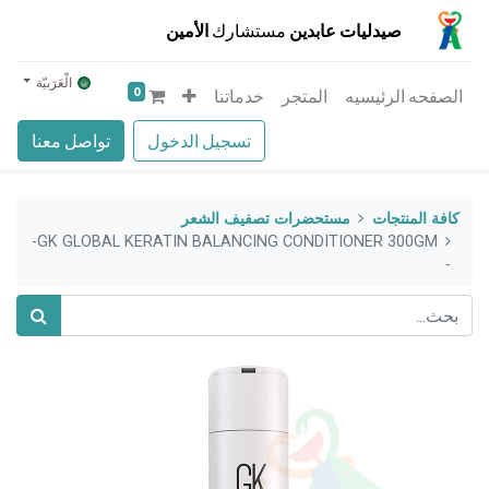
صيدليات عابدين
مستشارك
الأمين
الْعَرَبيّة
0
الصفحه الرئيسيه
المتجر
خدماتنا
تسجيل الدخول
تواصل معنا
كافة المنتجات
مستحضرات تصفيف الشعر
GK GLOBAL KERATIN BALANCING CONDITIONER 300GM-
-