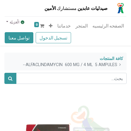
صيدليات عابدين
مستشارك
الأمين
الْعَرَبيّة
0
الصفحه الرئيسيه
المتجر
خدماتنا
تسجيل الدخول
تواصل معنا
كافة المنتجات
ALFACLINDAMYCIN 600 MG / 4 ML 5 AMPULES--