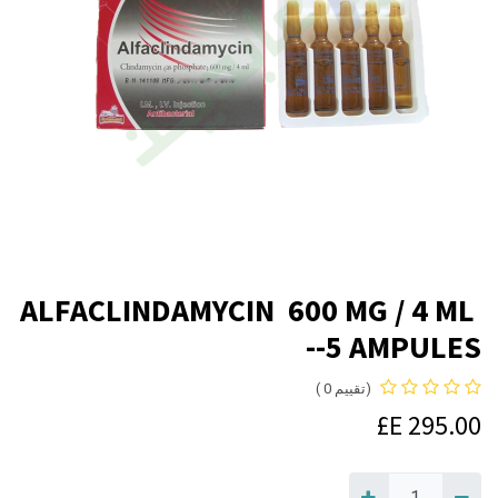
ALFACLINDAMYCIN 600 MG / 4 ML
5 AMPULES--
(تقييم 0 )
E£
295.00