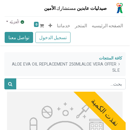
صيدليات عابدين
مستشارك
الأمين
الْعَرَبيّة
0
الصفحه الرئيسيه
المتجر
خدماتنا
تسجيل الدخول
تواصل معنا
كافة المنتجات
ALOE EVA OIL REPLACEMENT 250MLALOE VERA OFFER
5L.E
نفذت الكمية