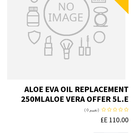
ALOE EVA OIL REPLACEMENT
250MLALOE VERA OFFER 5L.E
(تقييم 0 )
E£
110.00