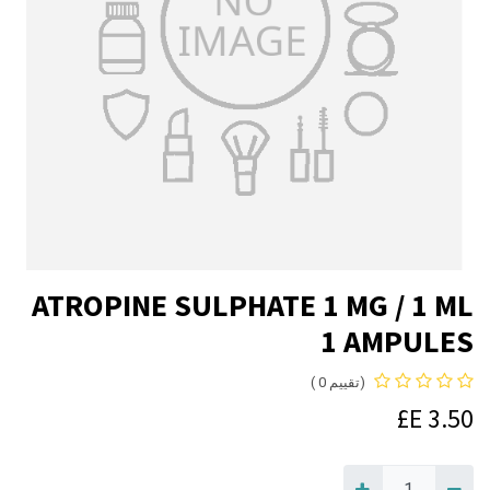
ATROPINE SULPHATE 1 MG / 1 ML
1 AMPULES
(تقييم 0 )
E£
3.50