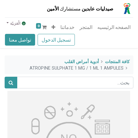
صيدليات عابدين
مستشارك
الأمين
الْعَرَبيّة
0
الصفحه الرئيسيه
المتجر
خدماتنا
تسجيل الدخول
تواصل معنا
كافة المنتجات
أدوية أمراض القلب
ATROPINE SULPHATE 1 MG / 1 ML 1 AMPULES