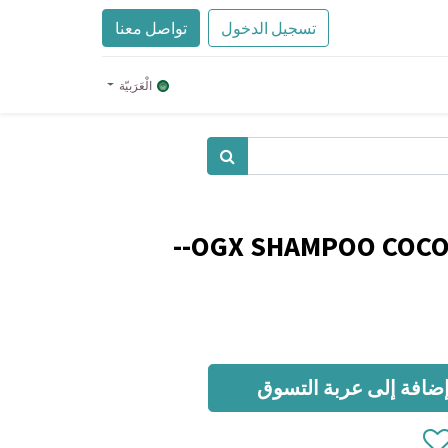
تسجيل الدخول
تواصل معنا
الْعَرَبيّة
OGX SHAMPOO COCON
ضافة إلى عربة التسوق