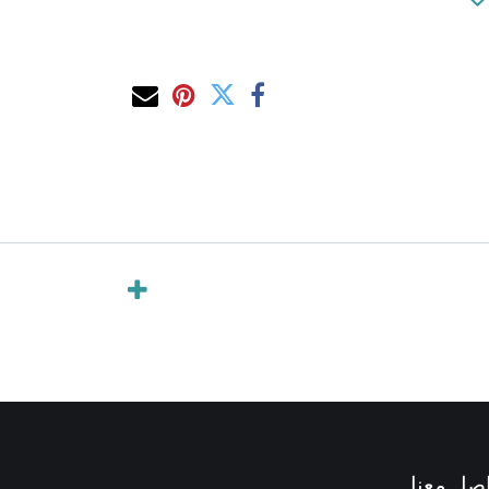
صل معنا