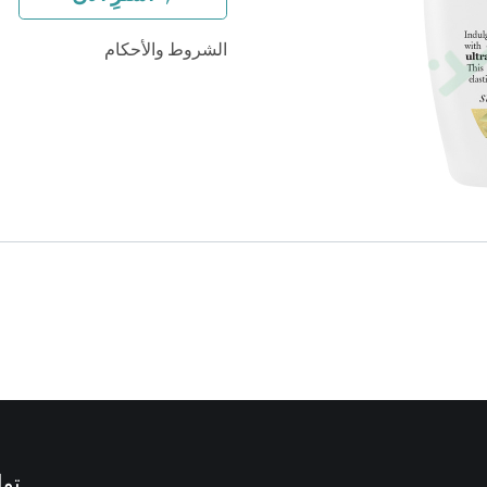
الشروط والأحكام
توا