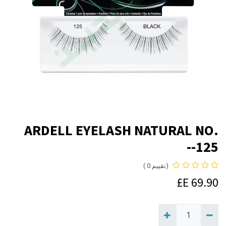
ARDELL EYELASH NATURAL NO.
125--
(تقييم 0 )
E£
69.90