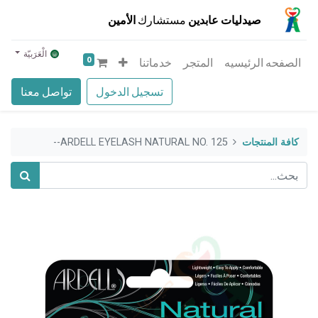
صيدليات عابدين
مستشارك
الأمين
الْعَرَبيّة
0
الصفحه الرئيسيه
المتجر
خدماتنا
تسجيل الدخول
تواصل معنا
كافة المنتجات
ARDELL EYELASH NATURAL NO. 125--