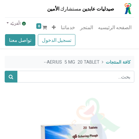
صيدليات عابدين
مستشارك
الأمين
الْعَرَبيّة
0
الصفحه الرئيسيه
المتجر
خدماتنا
تسجيل الدخول
تواصل معنا
كافة المنتجات
AERIUS 5 MG 20 TABLET--