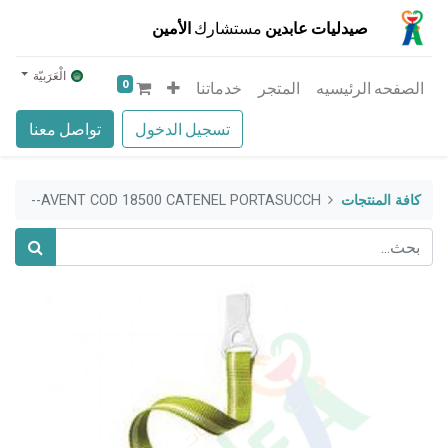
صيدليات عابدين
مستشارك
الأمين
الْعَرَبيّة
0
الصفحه الرئيسيه
المتجر
خدماتنا
تسجيل الدخول
تواصل معنا
كافة المنتجات
AVENT COD 18500 CATENEL PORTASUCCH--