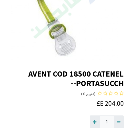
AVENT COD 18500 CATENEL
PORTASUCCH--
(تقييم 0 )
E£
204.00