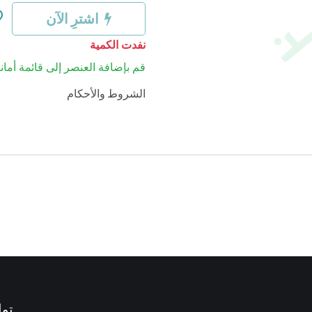
اشترِ الآن
نفدت الكمية
قم بإضافة العنصر إلى قائمة أماني
الشروط والأحكام
توا