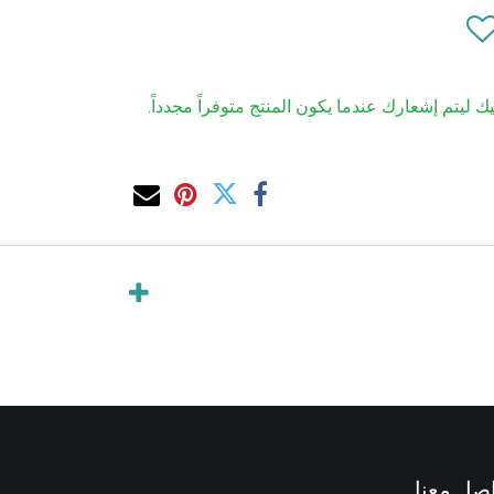
ك ليتم إشعارك عندما يكون المنتج متوفراً مجدداً.
صل معنا