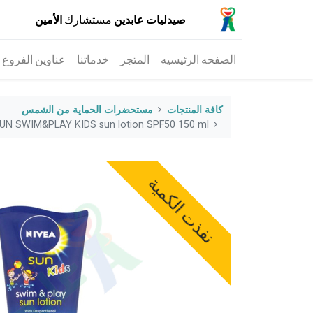
صيدليات عابدين
مستشارك
الأمين
الصفحه الرئيسيه
المتجر
خدماتنا
عناوين الفروع
كافة المنتجات
مستحضرات الحماية من الشمس
UN SWIM&PLAY KIDS sun lotion SPF50 150 ml--
نفذت الكمية