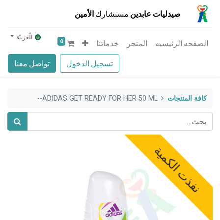
صيدليات عابدين
مستشارك
الأمين
الْعَرَبيّة
0
الصفحه الرئيسيه
المتجر
خدماتنا
تسجيل الدخول
تواصل معنا
كافة المنتجات
ADIDAS GET READY FOR HER 50 ML--
نفذت الكمية