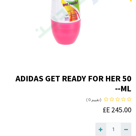
ADIDAS GET READY FOR HER 50
ML--
(تقييم 0 )
E£
245.00