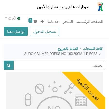
صيدليات عابدين
مستشارك
الأمين
الْعَرَبيّة
0
الصفحه الرئيسيه
المتجر
خدماتنا
تسجيل الدخول
تواصل معنا
كافة المنتجات
العناية بالجروح
SURGICAL MED DRESSING 10X20CM 1 PIECES
نفذت الكمية