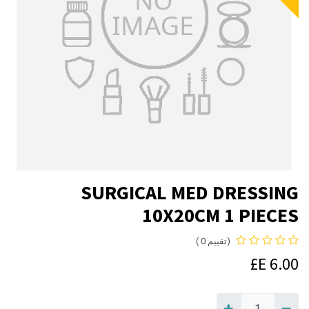
SURGICAL MED DRESSING
10X20CM 1 PIECES
(تقييم 0 )
E£
6.00