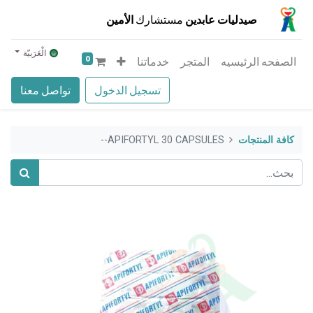
صيدليات عابدين
مستشارك
الأمين
الْعَرَبيّة
0
الصفحه الرئيسيه
المتجر
خدماتنا
تسجيل الدخول
تواصل معنا
كافة المنتجات
APIFORTYL 30 CAPSULES--