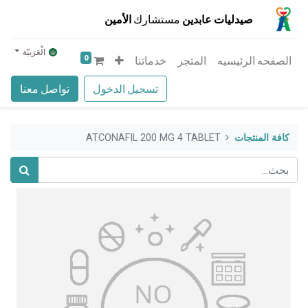
صيدليات عابدين
مستشارك
الأمين
الْعَرَبيّة
0
الصفحه الرئيسيه
المتجر
خدماتنا
تسجيل الدخول
تواصل معنا
كافة المنتجات
ATCONAFIL 200 MG 4 TABLET