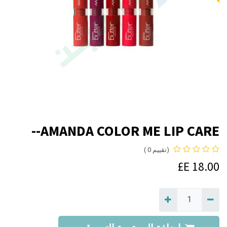
AMANDA COLOR ME LIP CARE--
(تقييم 0 )
E£
18.00