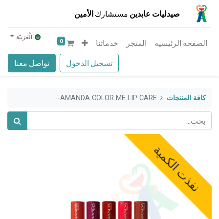
صيدليات عابدين
مستشارك
الأمين
الْعَرَبيّة
0
الصفحه الرئيسيه
المتجر
خدماتنا
تسجيل الدخول
تواصل معنا
كافة المنتجات
AMANDA COLOR ME LIP CARE--
نفذت الكمية