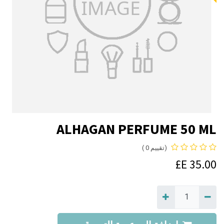
ALHAGAN PERFUME 50 ML
(تقييم 0 )
E£
35.00