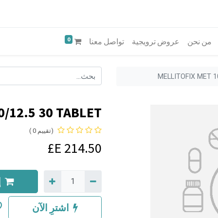
0
من نحن
عروض ترويجية
تواصل معنا
MELLITOFIX MET 1
0/12.5 30 TABLET
(تقييم 0 )
E£
214.50
إ
اشترِ الآن