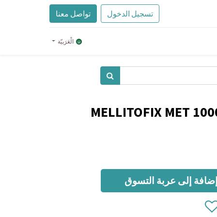
تسجيل الدخول
تواصل معنا
الْعَرَبيّة
MELLITOFIX MET 100
ضافة إلى عربة التسوق