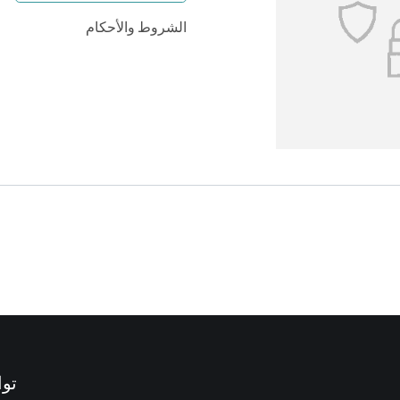
الشروط والأحكام
توا