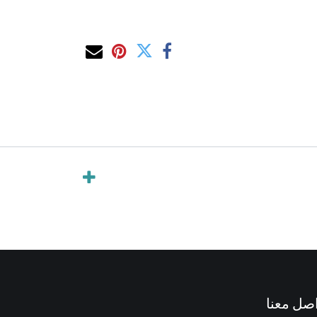
صل معنا