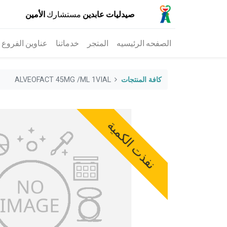
صيدليات عابدين
مستشارك
الأمين
الصفحه الرئيسيه
المتجر
خدماتنا
عناوين الفروع
كافة المنتجات
ALVEOFACT 45MG /ML 1VIAL
نفذت الكمية