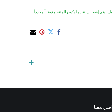
ك ليتم إشعارك عندما يكون المنتج متوفراً مجدداً.
صل معنا