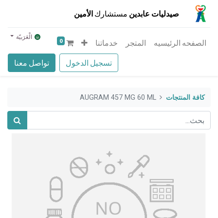
صيدليات عابدين
مستشارك
الأمين
الْعَرَبيّة
0
الصفحه الرئيسيه
المتجر
خدماتنا
تسجيل الدخول
تواصل معنا
كافة المنتجات
AUGRAM 457 MG 60 ML