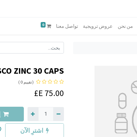
0
من نحن
عروض ترويجية
تواصل معنا
SCO ZINC 30 CAPS
(تقييم 0 )
E£
75.00
إ
اشترِ الآن