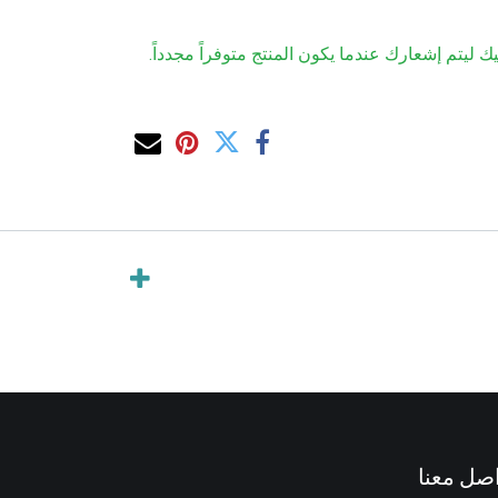
ك ليتم إشعارك عندما يكون المنتج متوفراً مجدداً.
صل معنا