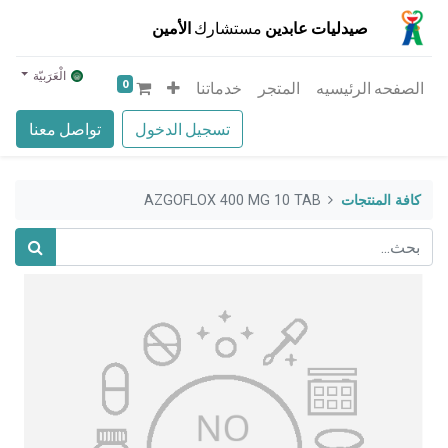
صيدليات عابدين
مستشارك
الأمين
الْعَرَبيّة
0
الصفحه الرئيسيه
المتجر
خدماتنا
تسجيل الدخول
تواصل معنا
كافة المنتجات
AZGOFLOX 400 MG 10 TAB