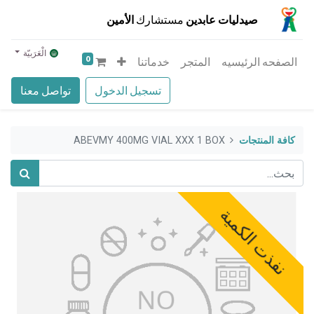
صيدليات عابدين
مستشارك
الأمين
الْعَرَبيّة
0
الصفحه الرئيسيه
المتجر
خدماتنا
تسجيل الدخول
تواصل معنا
كافة المنتجات
ABEVMY 400MG VIAL XXX 1 BOX
نفذت الكمية