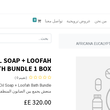
0
من نحن
عروض ترويجية
تواصل معنا
AFRICANA EUCALYPT
L SOAP + LOOFAH
TH BUNDLE 1 BOX
(تقييم 0 )
منعش يجمع بين الصابون المنظف 
E£
320.00