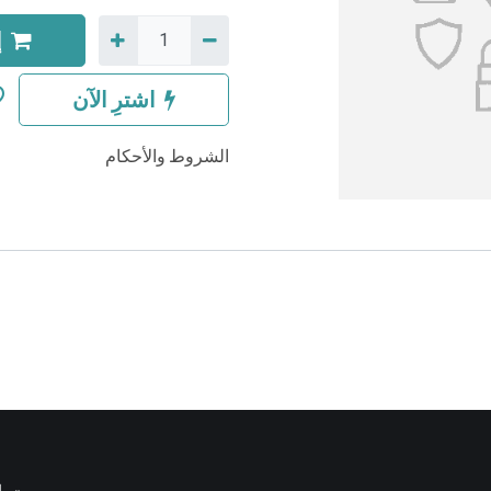
إ
اشترِ الآن
الشروط والأحكام