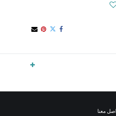
صل معنا