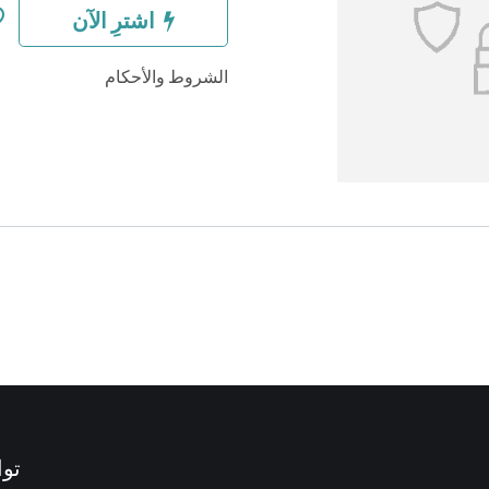
اشترِ الآن
الشروط والأحكام
توا