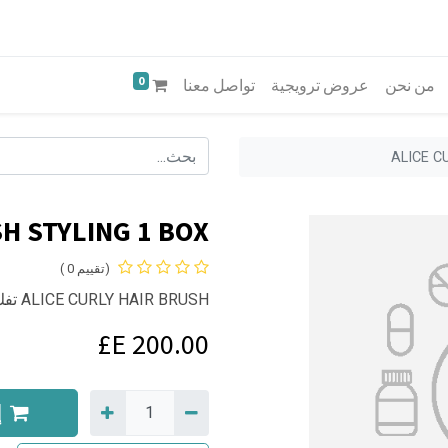
0
من نحن
عروض ترويجية
تواصل معنا
ALICE C
SH STYLING 1 BOX
(تقييم 0 )
ALICE CURLY HAIR BRUSH تفك التشابك وتحدد التجعيدات بدون هيشان.
E£
200.00
إ